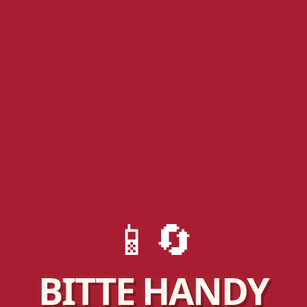
📱🔄
BITTE HANDY