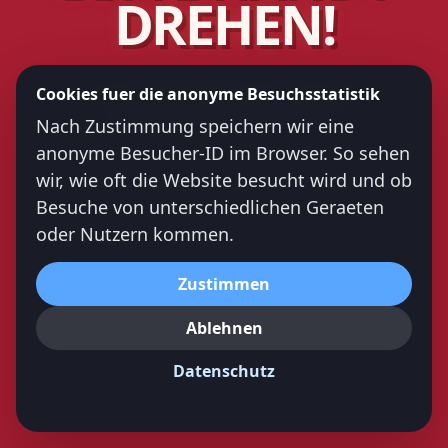
DREHEN!
Der Schorle Bomber braucht Platz.
Cookies fuer die anonyme Besuchsstatistik
Bitte spiele im Querformat.
Nach Zustimmung speichern wir eine
anonyme Besucher-ID im Browser. So sehen
wir, wie oft die Website besucht wird und ob
Besuche von unterschiedlichen Geraeten
oder Nutzern kommen.
Zustimmen
Ablehnen
Datenschutz