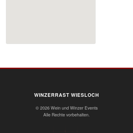
WINZERRAST WIESLOCH
© 2026 Wein und Winzer Events
Alle Rechte vorbehalten.