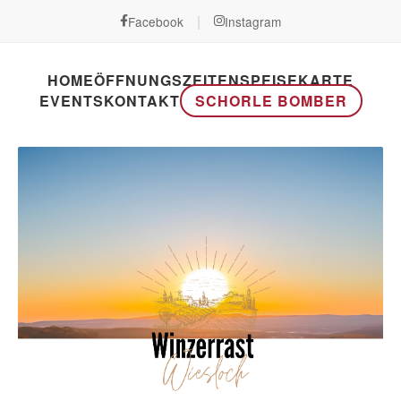
|
Facebook
Instagram
HOME
ÖFFNUNGSZEITEN
SPEISEKARTE
EVENTS
KONTAKT
SCHORLE BOMBER